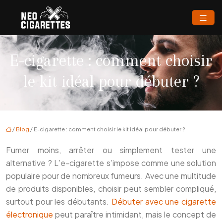
E-cigarette : comment choisir
le kit idéal pour débuter ?
/
Blog
/ E-cigarette : comment choisir le kit idéal pour débuter ?
Fumer moins, arrêter ou simplement tester une
alternative ? L’e-cigarette s’impose comme une solution
populaire pour de nombreux fumeurs. Avec une multitude
de produits disponibles, choisir peut sembler compliqué,
surtout pour les débutants.
Débuter avec une cigarette
électronique
peut paraître intimidant, mais le concept de