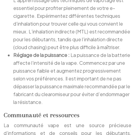
L’apprentissage des techniques de vapotage est
essentiel pour profiter pleinement de votre e-
cigarette. Expérimentez différentes techniques
d’inhalation pour trouver celle qui vous convient le
mieux. L’inhalation indirecte (MTL) est recommandée
pour les débutants, tandis que l’inhalation directe
(cloud chasing) peut être plus difficile à maîtriser.
Réglage de la puissance :
La puissance de la batterie
affecte l’intensité de la vape. Commencez par une
puissance faible et augmentez progressivement
selon vos préférences. Il est important de ne pas
dépasser la puissance maximale recommandée par le
fabricant du clearomiseur pour éviter d’endommager
la résistance.
Communauté et ressources
La communauté vape est une source précieuse
d’informations et de conseils pour les débutants.