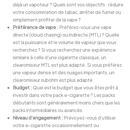
déjà un vapoteur ? Quels sont vos objectifs : réduire
votre consommation de tabac, arrêter de fumer ou
simplement profiter de la vape ?
Préférence de vape :
Préférez-vous une vape
directe (cloud chasing) ou indirecte (MTL) ? Quelle
est la puissance et le volume de vapeur que vous
recherchez ? Si vous recherchez une expérience
similaire à celle d’une cigarette classique, un
clearomiseur MTL est plus adapté. Si vous préférez
une vapeur dense et des nuages importants, un
clearomiseur subohm est plus adapté.
Budget :
Quel est le budget que vous êtes prêt à
investir dans votre pack e-cigarette ? Les packs
débutants sont généralement moins chers que les
packs intermédiaires ou avancés.
Niveau d’engagement :
Prévoyez-vous d’utiliser
votre e-cigarette occasionnellement ou