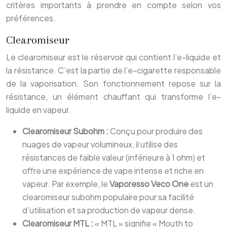
critères importants à prendre en compte selon vos
préférences.
Clearomiseur
Le clearomiseur est le réservoir qui contient l’e-liquide et
la résistance. C’est la partie de l’e-cigarette responsable
de la vaporisation. Son fonctionnement repose sur la
résistance, un élément chauffant qui transforme l’e-
liquide en vapeur.
Clearomiseur Subohm :
Conçu pour produire des
nuages de vapeur volumineux, il utilise des
résistances de faible valeur (inférieure à 1 ohm) et
offre une expérience de vape intense et riche en
vapeur. Par exemple, le
Vaporesso Veco One
est un
clearomiseur subohm populaire pour sa facilité
d’utilisation et sa production de vapeur dense.
Clearomiseur MTL :
« MTL » signifie « Mouth to