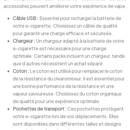
accessoires peuvent améliorer votre expérience de vape.
Câble USB :
Essentiel pour recharger la batterie de
votre e-cigarette. Choisissez un câble de qualité
pour garantir une charge efficace et sécurisée.
Chargeur :
Un chargeur adapté à la batterie de votre
e-cigarette est nécessaire pour une charge
optimale. Certains packs incluent un chargeur, tandis
que d’autres nécessitent un achat séparé.
Coton :
Le coton est utilisé pour remplacer le coton
de la résistance du clearomiseur. Il est essentiel pour
une bonne performance de la résistance et une
vapeur savoureuse. Choisissez du coton organique
de qualité pour une expérience optimale.
Pochettes de transport :
Ces pochettes protègent
votre e-cigarette lors de vos déplacements. Elles
sont disponibles dans différentes tailles et designs