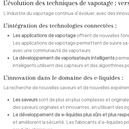
L’évolution des techniques de vapotage : vers
L’industrie du vapotage continue d’évoluer, avec des innova
L’intégration des technologies connectées :
Les applications de vapotage
offrent de nouvelles fonc
Les applications de vapotage permettent de suivre sa 
avec une communauté de vapoteurs.
Le développement de vaporisateurs intelligents
permet
intelligents utilisent des capteurs et des algorithmes 
L’innovation dans le domaine des e-liquides :
La recherche de nouvelles saveurs et de nouvelles expérien
Les saveurs
sont de plus en plus complexes et original
des saveurs originales et innovantes, en utilisant des i
Le développement de e-liquides plus sûrs et plus res
et améliorent la sécurité. Les fabricants d’e-liquides p