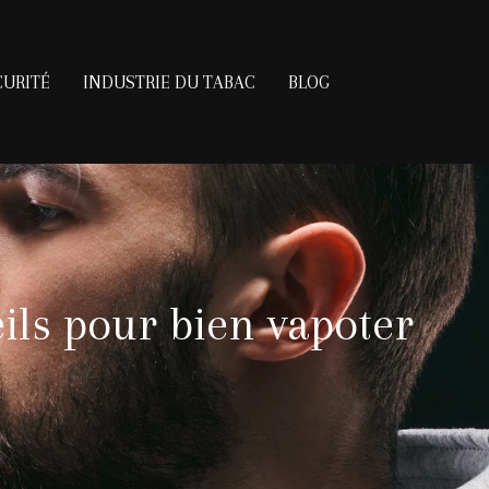
CURITÉ
INDUSTRIE DU TABAC
BLOG
eils pour bien vapoter