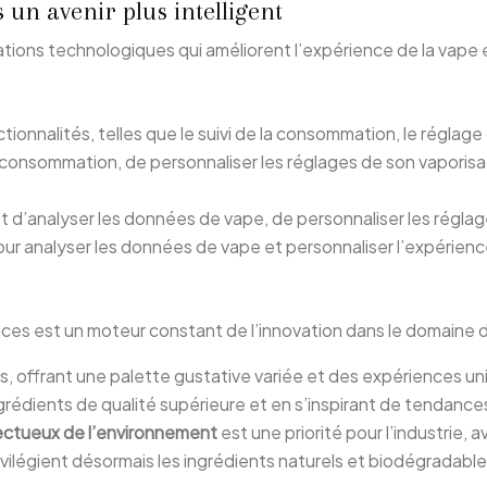
 un avenir plus intelligent
tions technologiques qui améliorent l’expérience de la vape e
tionnalités, telles que le suivi de la consommation, le réglag
consommation, de personnaliser les réglages de son vaporisat
 d’analyser les données de vape, de personnaliser les réglag
pour analyser les données de vape et personnaliser l’expérienc
ces est un moteur constant de l’innovation dans le domaine d
es, offrant une palette gustative variée et des expériences un
ngrédients de qualité supérieure et en s’inspirant de tendances
pectueux de l’environnement
est une priorité pour l’industrie,
rivilégient désormais les ingrédients naturels et biodégradable