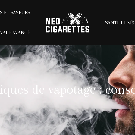
ES ET SAVEURS
SANTÉ ET SÉ
 VAPE AVANCÉ
iques de vapotage : cons