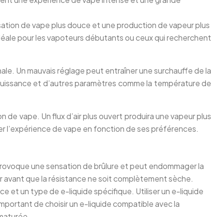
nsation de vape plus douce et une production de vapeur plus
idéale pour les vapoteurs débutants ou ceux qui recherchent
male. Un mauvais réglage peut entraîner une surchauffe de la
a puissance et d’autres paramètres comme la température de
on de vape. Un flux d’air plus ouvert produira une vapeur plus
liser l’expérience de vape en fonction de ses préférences.
la provoque une sensation de brûlure et peut endommager la
arger avant que la résistance ne soit complètement sèche.
et un type de e-liquide spécifique. Utiliser un e-liquide
mportant de choisir un e-liquide compatible avec la
ématurée.