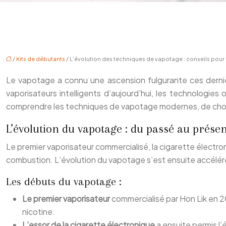
/
Kits de débutants
/ L’évolution des techniques de vapotage : conseils pour
Le vapotage a connu une ascension fulgurante ces derni
vaporisateurs intelligents d’aujourd’hui, les technologi
comprendre les techniques de vapotage modernes, de choisi
L’évolution du vapotage : du passé au prése
Le premier vaporisateur commercialisé, la cigarette électron
combustion. L’évolution du vapotage s’est ensuite accéléré
Les débuts du vapotage :
Le premier vaporisateur
commercialisé par Hon Lik en 20
nicotine.
L’essor de la cigarette électronique
a ensuite permis l