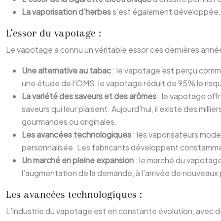
La vaporisation d’herbes
s’est également développée, 
L’essor du vapotage :
Le vapotage a connu un véritable essor ces dernières années
Une alternative au tabac
: le vapotage est perçu comme 
une étude de l’OMS, le vapotage réduit de 95% le risq
La variété des saveurs et des arômes
: le vapotage off
saveurs qui leur plaisent. Aujourd’hui, il existe des mil
gourmandes ou originales.
Les avancées technologiques
: les vaporisateurs mode
personnalisée. Les fabricants développent constamment
Un marché en pleine expansion
: le marché du vapotage 
l’augmentation de la demande, à l’arrivée de nouveaux 
Les avancées technologiques :
L’industrie du vapotage est en constante évolution, avec d