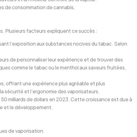
lles de consommation de cannabis.
s. Plusieurs facteurs expliquent ce succès :
uisant l’exposition aux substances nocives du tabac. Selon
.
teurs de personnaliser leur expérience et de trouver des
assiques comme le tabac ou le menthol aux saveurs fruitées,
s, offrant une expérience plus agréable et plus
a sécurité et l’ergonomie des vaporisateurs.
à 50 milliards de dollars en 2023. Cette croissance est due à
che et le développement.
ues de vaporisation.