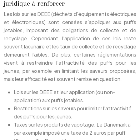
juridique à renforcer
Les lois sur les DEEE (déchets d’équipements électriques
et électroniques) sont censées s’appliquer aux puffs
jetables, imposant des obligations de collecte et de
recyclage. Cependant, l’application de ces lois reste
souvent lacunaire et les taux de collecte et de recyclage
demeurent faibles. De plus, certaines réglementations
visent à restreindre l’attractivité des puffs pour les
jeunes, par exemple en limitant les saveurs proposées,
mais leur efficacité est souvent remise en question.
Lois sur les DEEE et leur application (ou non-
application) aux puffs jetables.
Restrictions sur les saveurs pour limiter l’attractivité
des puffs pour les jeunes.
Taxes sur les produits de vapotage. Le Danemark a
par exemple imposé une taxe de 2 euros par puff