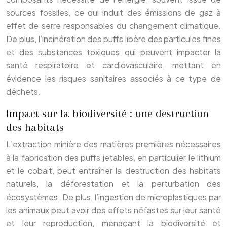
sources fossiles, ce qui induit des émissions de gaz à
effet de serre responsables du changement climatique.
De plus, l’incinération des puffs libère des particules fines
et des substances toxiques qui peuvent impacter la
santé respiratoire et cardiovasculaire, mettant en
évidence les risques sanitaires associés à ce type de
déchets.
Impact sur la biodiversité : une destruction
des habitats
L’extraction minière des matières premières nécessaires
à la fabrication des puffs jetables, en particulier le lithium
et le cobalt, peut entraîner la destruction des habitats
naturels, la déforestation et la perturbation des
écosystèmes. De plus, l’ingestion de microplastiques par
les animaux peut avoir des effets néfastes sur leur santé
et leur reproduction, menaçant la biodiversité et