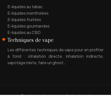
E-liquides au tabac
E-liquides mentholées
E-liquides fruitées
E-liquides gourmandes
E-liquides au CBD
Techniques de vape
Les différentes techniques de vape pour en profiter
à fond : inhalation directe, inhalation indirecte,
vapotage mixte, faire un ghost…
Basculer vers les cigarettes électroniques !
Plan du site