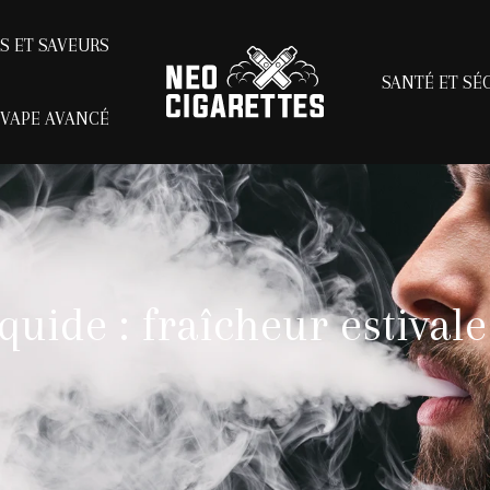
ES ET SAVEURS
SANTÉ ET SÉ
 VAPE AVANCÉ
uide : fraîcheur estival