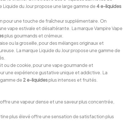
que Liquide du Jour propose une large gamme de
4 e-liquides
on pour une touche de fraîcheur supplémentaire. On
r une vape estivale et désaltérante. La marque Vampire Vape
des
plus gourmands et crémeux.
se ou la groseille, pour des mélanges originaux et
voureuse. La marque Liquide du Jour propose une gamme de
és.
it ou de cookie, pour une vape gourmande et
our une expérience gustative unique et addictive. La
ne gamme de
2 e-liquides
plus intenses et fruités.
offre une vapeur dense et une saveur plus concentrée,
ne plus élevé offre une sensation de satisfaction plus