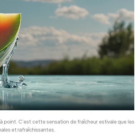
 à point. C’est cette sensation de fraîcheur estivale que les
ales et rafraîchissantes.