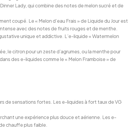
e Dinner Lady, qui combine des notes de melon sucré et de
ement coupé. Le « Melon d’eau Frais » de Liquide du Jour est
s intense avec des notes de fruits rouges et de menthe.
ustative unique et addictive. L’e-liquide « Watermelon
e, le citron pour un zeste d’agrumes, ou la menthe pour
es dans des e-liquides comme le « Melon Framboise » de
s de sensations fortes. Les e-liquides à fort taux de VG
herchant une expérience plus douce et aérienne. Les e-
de chauffe plus faible.