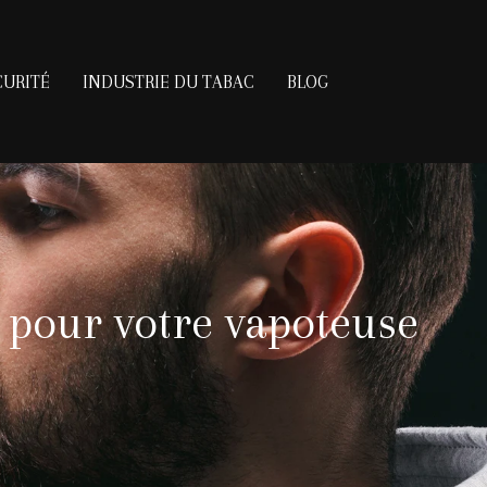
CURITÉ
INDUSTRIE DU TABAC
BLOG
e pour votre vapoteuse