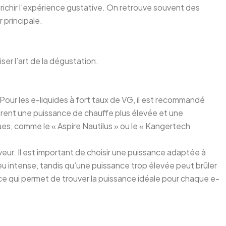
richir l’expérience gustative. On retrouve souvent des
 principale.
ser l’art de la dégustation.
 Pour les e-liquides à fort taux de VG, il est recommandé
frent une puissance de chauffe plus élevée et une
ues, comme le « Aspire Nautilus » ou le « Kangertech
veur. Il est important de choisir une puissance adaptée à
eu intense, tandis qu’une puissance trop élevée peut brûler
 ce qui permet de trouver la puissance idéale pour chaque e-