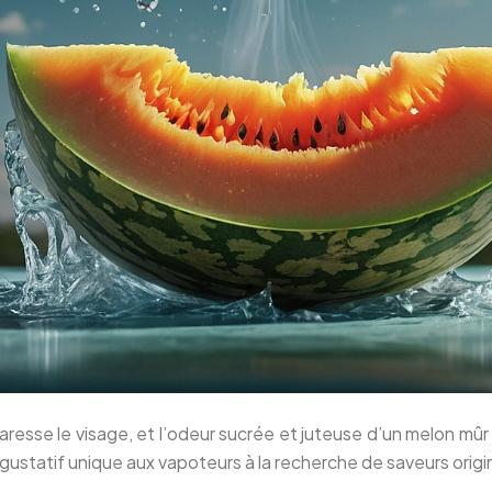
aresse le visage, et l’odeur sucrée et juteuse d’un melon mûr
ustatif unique aux vapoteurs à la recherche de saveurs origin