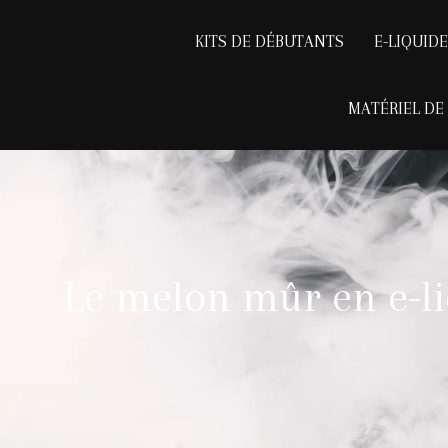
KITS DE DÉBUTANTS
E-LIQUID
MATÉRIEL DE
Le melon mûr en e-liq