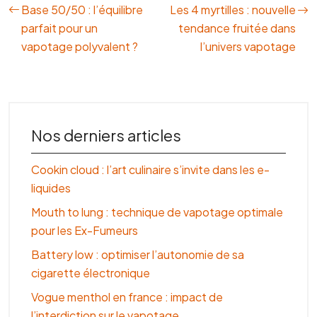
Base 50/50 : l’équilibre
Les 4 myrtilles : nouvelle
parfait pour un
tendance fruitée dans
vapotage polyvalent ?
l’univers vapotage
Nos derniers articles
Cookin cloud : l’art culinaire s’invite dans les e-
liquides
Mouth to lung : technique de vapotage optimale
pour les Ex-Fumeurs
Battery low : optimiser l’autonomie de sa
cigarette électronique
Vogue menthol en france : impact de
l’interdiction sur le vapotage