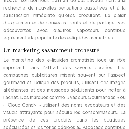
trouver son bonheur. L’attrait de ces saveurs tient à la
recherche de nouvelles sensations gustatives et à la
satisfaction immédiate qu’elles procurent. Le plaisir
d’expérimenter de nouveaux goûts et de partager ses
découvertes avec d’autres vapoteurs contribue
également à la popularité des e-liquides aromatisés.
Un marketing savamment orchestré
Le marketing des e-liquides aromatisés joue un rôle
important dans l’attrait des saveurs sucrées. Les
campagnes publicitaires misent souvent sur l’aspect
gourmand et ludique des produits, utilisant des images
alléchantes et des messages séduisants pour inciter à
l’achat. Des marques comme « Vapeurs Gourmandes » ou
« Cloud Candy » utilisent des noms évocateurs et des
visuels attrayants pour séduire les consommateurs. La
présence de ces produits dans les boutiques
spécialisées et les foires dédiées au vapotage contribue