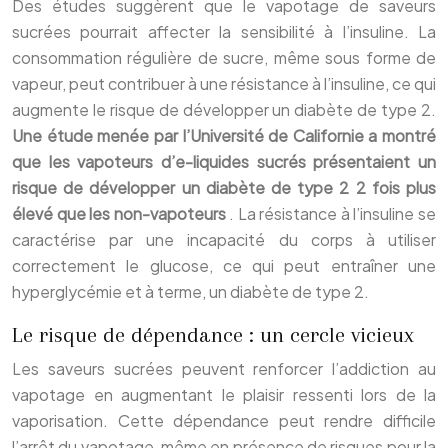
Des études suggèrent que le vapotage de saveurs
sucrées pourrait affecter la sensibilité à l’insuline. La
consommation régulière de sucre, même sous forme de
vapeur, peut contribuer à une résistance à l’insuline, ce qui
augmente le risque de développer un diabète de type 2.
Une étude menée par l’Université de Californie a montré
que les vapoteurs d’e-liquides sucrés présentaient un
risque de développer un diabète de type 2 2 fois plus
élevé que les non-vapoteurs
. La résistance à l’insuline se
caractérise par une incapacité du corps à utiliser
correctement le glucose, ce qui peut entraîner une
hyperglycémie et à terme, un diabète de type 2.
Le risque de dépendance : un cercle vicieux
Les saveurs sucrées peuvent renforcer l’addiction au
vapotage en augmentant le plaisir ressenti lors de la
vaporisation. Cette dépendance peut rendre difficile
l’arrêt du vapotage, même en présence de risques pour la