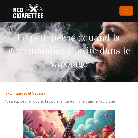
Le petit péché : quand la
gourmandise s’invite dans le
vapotage
/
E-liquides et Saveurs
/ Le petit péché : quand la gourmandise s’invite dans le vapotage