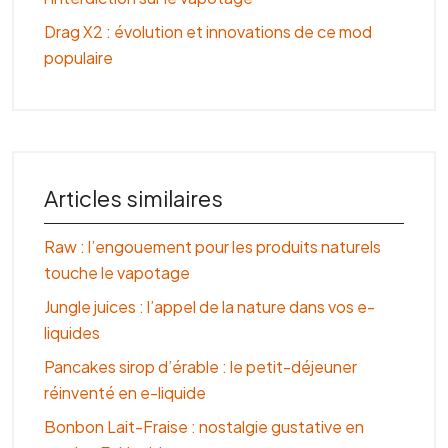
Drag X2 : évolution et innovations de ce mod
populaire
Articles similaires
Raw : l’engouement pour les produits naturels
touche le vapotage
Jungle juices : l’appel de la nature dans vos e-
liquides
Pancakes sirop d’érable : le petit-déjeuner
réinventé en e-liquide
Bonbon Lait-Fraise : nostalgie gustative en