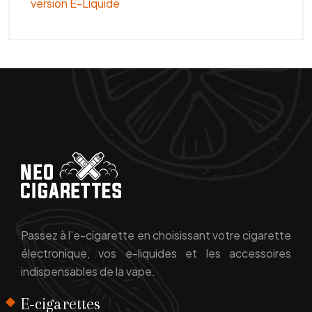
version E-Liquide
Passez à l’e-cigarette en choisissant votre cigarette
électronique, vos e-liquides et les accessoires
indispensables de la vape.
E-cigarettes