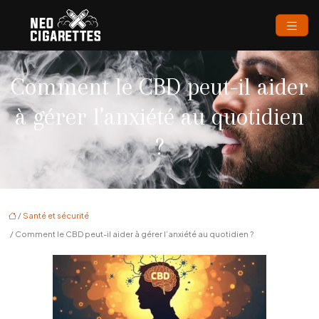
Comment le CBD peut-il aider
à gérer l’anxiété au quotidien
?
/
Santé et sécurité
/ Comment le CBD peut-il aider à gérer l’anxiété au quotidien ?