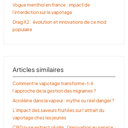
Vogue menthol en france : impact de
l’interdiction sur le vapotage
Drag X2 : évolution et innovations de ce mod
populaire
Articles similaires
Comment le vapotage transforme-t-il
l’approche de la gestion des migraines ?
Acroléine dans la vapeur : mythe ou réel danger ?
L’impact des saveurs fruitées sur l’attrait du
vapotage chez les jeunes
CBD pure extract oil slim : l’innovation au service