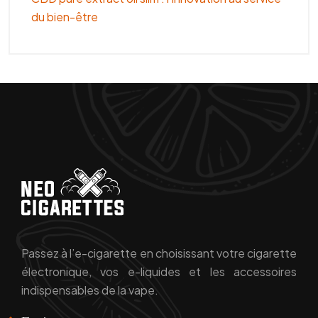
du bien-être
Passez à l’e-cigarette en choisissant votre cigarette
électronique, vos e-liquides et les accessoires
indispensables de la vape.