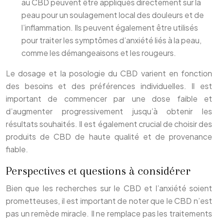
au CBD peuvent être appliqués directement sur la
peau pour un soulagement local des douleurs et de
l’inflammation. Ils peuvent également être utilisés
pour traiter les symptômes d’anxiété liés à la peau,
comme les démangeaisons et les rougeurs.
Le dosage et la posologie du CBD varient en fonction
des besoins et des préférences individuelles. Il est
important de commencer par une dose faible et
d’augmenter progressivement jusqu’à obtenir les
résultats souhaités. Il est également crucial de choisir des
produits de CBD de haute qualité et de provenance
fiable.
Perspectives et questions à considérer
Bien que les recherches sur le CBD et l’anxiété soient
prometteuses, il est important de noter que le CBD n’est
pas un remède miracle. Il ne remplace pas les traitements